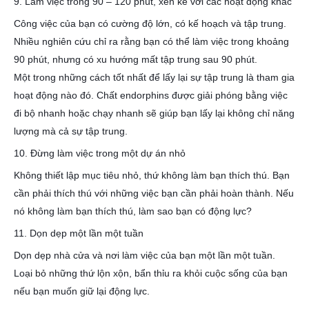
9. Làm việc trong 90 – 120 phút, xen kẽ với các hoạt động khác
Công việc của bạn có cường độ lớn, có kế hoạch và tập trung.
Nhiều nghiên cứu chỉ ra rằng bạn có thể làm việc trong khoảng
90 phút, nhưng có xu hướng mất tập trung sau 90 phút.
Một trong những cách tốt nhất để lấy lại sự tập trung là tham gia
hoạt động nào đó. Chất endorphins được giải phóng bằng việc
đi bộ nhanh hoặc chạy nhanh sẽ giúp bạn lấy lại không chỉ năng
lượng mà cả sự tập trung.
10. Đừng làm việc trong một dự án nhỏ
Không thiết lập mục tiêu nhỏ, thứ không làm bạn thích thú. Bạn
cần phải thích thú với những việc bạn cần phải hoàn thành. Nếu
nó không làm bạn thích thú, làm sao bạn có động lực?
11. Dọn dẹp một lần một tuần
Dọn dẹp nhà cửa và nơi làm việc của bạn một lần một tuần.
Loại bỏ những thứ lộn xộn, bẩn thỉu ra khỏi cuộc sống của bạn
nếu bạn muốn giữ lại động lực.