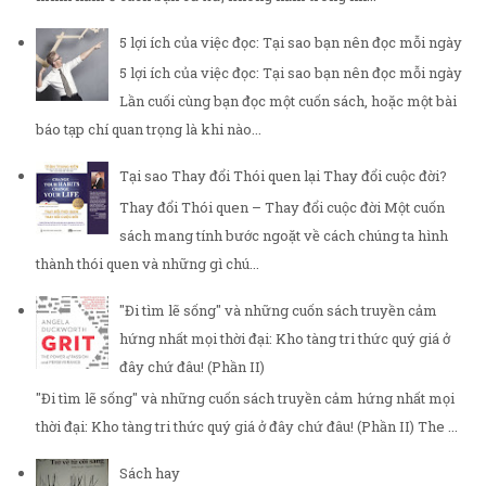
5 lợi ích của việc đọc: Tại sao bạn nên đọc mỗi ngày
5 lợi ích của việc đọc: Tại sao bạn nên đọc mỗi ngày
Lần cuối cùng bạn đọc một cuốn sách, hoặc một bài
báo tạp chí quan trọng là khi nào...
Tại sao Thay đổi Thói quen lại Thay đổi cuộc đời?
Thay đổi Thói quen – Thay đổi cuộc đời Một cuốn
sách mang tính bước ngoặt về cách chúng ta hình
thành thói quen và những gì chú...
"Đi tìm lẽ sống" và những cuốn sách truyền cảm
hứng nhất mọi thời đại: Kho tàng tri thức quý giá ở
đây chứ đâu! (Phần II)
"Đi tìm lẽ sống" và những cuốn sách truyền cảm hứng nhất mọi
thời đại: Kho tàng tri thức quý giá ở đây chứ đâu! (Phần II) The ...
Sách hay