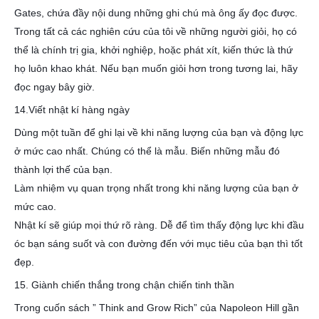
Gates, chứa đầy nội dung những ghi chú mà ông ấy đọc được.
Trong tất cả các nghiên cứu của tôi về những người giỏi, họ có
thể là chính trị gia, khởi nghiệp, hoặc phát xít, kiến thức là thứ
họ luôn khao khát. Nếu bạn muốn giỏi hơn trong tương lai, hãy
đọc ngay bây giờ.
14.Viết nhật kí hàng ngày
Dùng một tuần để ghi lại về khi năng lượng của bạn và động lực
ở mức cao nhất. Chúng có thể là mẫu. Biến những mẫu đó
thành lợi thế của bạn.
Làm nhiệm vụ quan trọng nhất trong khi năng lượng của bạn ở
mức cao.
Nhật kí sẽ giúp mọi thứ rõ ràng. Dễ để tìm thấy động lực khi đầu
óc bạn sáng suốt và con đường đến với mục tiêu của bạn thì tốt
đẹp.
15. Giành chiến thắng trong chận chiến tinh thần
Trong cuốn sách ” Think and Grow Rich” của Napoleon Hill gần