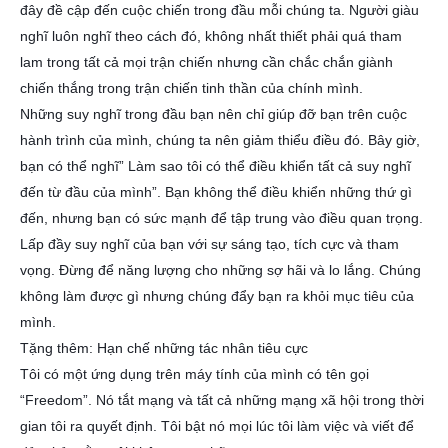
đây đề cập đến cuộc chiến trong đầu mỗi chúng ta. Người giàu
nghĩ luôn nghĩ theo cách đó, không nhất thiết phải quá tham
lam trong tất cả mọi trận chiến nhưng cần chắc chắn giành
chiến thắng trong trận chiến tinh thần của chính mình.
Những suy nghĩ trong đầu bạn nên chỉ giúp đỡ bạn trên cuộc
hành trình của mình, chúng ta nên giảm thiểu điều đó. Bây giờ,
bạn có thể nghĩ” Làm sao tôi có thể điều khiển tất cả suy nghĩ
đến từ đầu của mình”. Bạn không thể điều khiển những thứ gì
đến, nhưng bạn có sức mạnh để tập trung vào điều quan trọng.
Lấp đầy suy nghĩ của bạn với sự sáng tạo, tích cực và tham
vọng. Đừng để năng lượng cho những sợ hãi và lo lắng. Chúng
không làm được gì nhưng chúng đẩy bạn ra khỏi mục tiêu của
mình.
Tặng thêm: Hạn chế những tác nhân tiêu cực
Tôi có một ứng dụng trên máy tính của mình có tên gọi
“Freedom”. Nó tắt mạng và tất cả những mạng xã hội trong thời
gian tôi ra quyết định. Tôi bật nó mọi lúc tôi làm việc và viết để