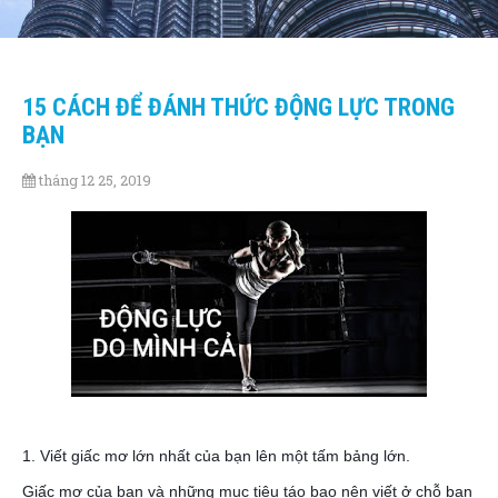
15 CÁCH ĐỂ ĐÁNH THỨC ĐỘNG LỰC TRONG
BẠN
tháng 12 25, 2019
1. Viết giấc mơ lớn nhất của bạn lên một tấm bảng lớn.
Giấc mơ của bạn và những mục tiêu táo bạo nên viết ở chỗ bạn