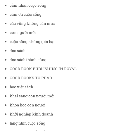
cảm nhận cuộc sống
cám ơn cuộc sống
cầu vồng không cần mưa
con người mới
cuộc sống không giới hạn
đọc sách
đọc sách thành công
GOOD BOOK PUBLISHING IN ROYAL
GOOD BOOKS TO READ
học viết sách
khai sáng con người mới
khoa học con người
khởi nghiệp kinh doanh
lặng nhìn cuộc sống