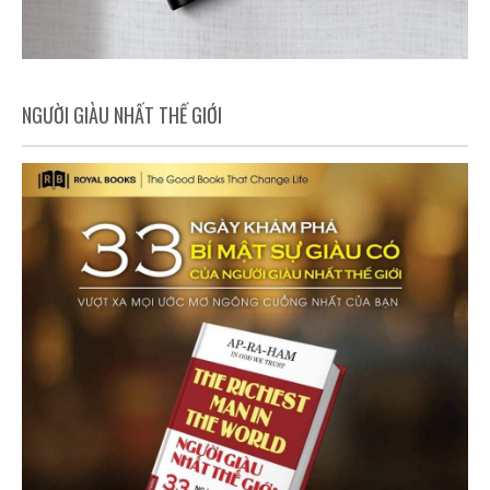
NGƯỜI GIÀU NHẤT THẾ GIỚI