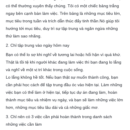
có thể thường xuyên thấy chúng. Tôi có một chiếc bảng trắng
ngay bên cạnh bàn làm việc. Trên bảng là những mục tiêu lớn,
mục tiêu trong tuần và trích dẫn thúc đẩy tinh thần.Nó giúp tôi
hướng tới mục tiêu, duy trì sự tập trung và ngăn ngừa những
thứ làm sao nhãng.
2. Chỉ tập trung vào ngày hôm nay
Bạn có thể lo sợ khi nghĩ về tương lai hoặc hối hận vì quá khứ.
Thật là tồi tệ khi người khác đang làm việc thì bạn đang lo lắng
và nghĩ về một vị trí khác trong cuộc sống.
Lo lắng không hề tốt. Nếu bạn thật sự muốn thành công, bạn
cần phải học cách để tập trung đầu óc vào hiện tại. Làm những
việc bạn có thể làm ở hiện tại, tiếp tục dự án đang làm, hoàn
thành mục tiêu và nhiệm vụ ngày, và bạn sẽ làm những việc lớn
hơn, những mục tiêu lâu dài và cả những giấc mơ.
3. Chỉ nên có 3 việc cần phải hoàn thành trong danh sách
những việc cần làm