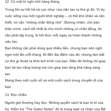
12. Có một kì nghỉ nhỏ hàng tháng
Trong khi sự hối hả và cực nhọc của việc tạo ra thứ gì đó. Ví dụ:
cuộc sống của một người khởi nghiệp – có thể khó khăn và cần
thiết, nó cần “những chấn động nhỏ”. Đương nhiên, cho bản
thân mình, cách tốt nhất là cho mình những cú chấn động, tôi
cần phải tập trung, bị hối thúc mỗi ngày và hoàn thành những
việc lớn.
Bạn không cần phải dùng quá nhiều tiền, nhưng bạn nên nghỉ
ngơi một lần mỗi tháng. Đi đến địa điểm nào đó, nhưng làm bất
cứ thứ gì thoát ra khỏi lịch trình của bạn. Điều đó không chỉ giúp
bạn tái tạo năng lượng mà còn giúp bạn tăng khả năng sáng
tạo.
Mang theo một cuốn sổ và một cuốn sách trong chuyến đi của
bạn.
13. Đọc nhiều
Người giỏi thường hay đọc. Những quyển sách là bạn tri kỉ của
họ. Kiểm tra “The Gates Notes” đó là trang web cá nhân của Bill