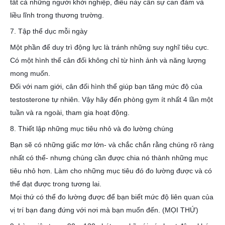
tất cả những người khởi nghiệp, điều này cần sự can đảm và
liều lĩnh trong thương trường.
7. Tập thể dục mỗi ngày
Một phần để duy trì động lực là tránh những suy nghĩ tiêu cực.
Có một hình thể cân đối không chỉ từ hình ảnh và năng lượng
mong muốn.
Đối với nam giới, cân đối hình thể giúp bạn tăng mức độ của
testosterone tự nhiên. Vậy hãy đến phòng gym ít nhất 4 lần một
tuần và ra ngoài, tham gia hoạt động.
8. Thiết lập những mục tiêu nhỏ và đo lường chúng
Bạn sẽ có những giấc mơ lớn- và chắc chắn rằng chúng rõ ràng
nhất có thể- nhưng chúng cần được chia nó thành những mục
tiêu nhỏ hơn. Làm cho những mục tiêu đó đo lường được và có
thể đạt được trong tương lai.
Mọi thứ có thể đo lường được để bạn biết mức độ liên quan của
vị trí bạn đang đứng với nơi mà bạn muốn đến. (MỌI THỨ)