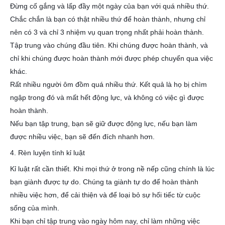
Đừng cố gắng và lấp đầy một ngày của bạn với quá nhiều thứ.
Chắc chắn là bạn có thật nhiều thứ để hoàn thành, nhưng chỉ
nên có 3 và chỉ 3 nhiệm vụ quan trọng nhất phải hoàn thành.
Tập trung vào chúng đầu tiên. Khi chúng được hoàn thành, và
chỉ khi chúng được hoàn thành mới được phép chuyển qua việc
khác.
Rất nhiều người ôm đồm quá nhiều thứ. Kết quả là họ bị chìm
ngập trong đó và mất hết động lực, và không có việc gì được
hoàn thành.
Nếu bạn tập trung, bạn sẽ giữ được động lực, nếu bạn làm
được nhiều việc, bạn sẽ đến đích nhanh hơn.
4. Rèn luyện tính kỉ luật
Kỉ luật rất cần thiết. Khi mọi thứ ở trong nề nếp cũng chính là lúc
bạn giành được tự do. Chúng ta giành tự do để hoàn thành
nhiều việc hơn, để cải thiện và để loại bỏ sự hối tiếc từ cuộc
sống của mình.
Khi bạn chỉ tập trung vào ngày hôm nay, chỉ làm những việc