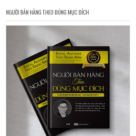
NGƯỜI BÁN HÀNG THEO ĐÚNG MỤC ĐÍCH