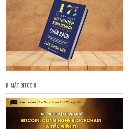
BÍ MẬT BITCOIN