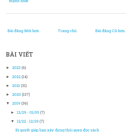
mạnh nhất
Bài đăng Mới hơn
Trang chủ
Bài đăng Cũ hơn
BÀI VIẾT
2023
(6)
►
2022
(14)
►
2021
(31)
►
2020
(137)
►
2019
(36)
▼
12/29 - 01/05
(7)
►
12/22 - 12/29
(7)
▼
Bí quyết giúp bạn xây dựng thói quen đọc sách