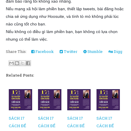
đảm bảo rằng tôi không xao nhãng.
Nếu mạng xã hội làm phiền bạn, thiết lập tweets, bài đăng hoặc
chia sẻ ứng dụng như Hoosuite, và tính tò mò không phải lúc
nào cũng tốt cho bạn.
Nếu không có điều gì làm phiền bạn, bạn không có lựa chọn
nhưng có thể làm việc.
Share This:
Facebook
Twitter
Stumble
Digg
Related Posts:
SÁCH 17
SÁCH 17
SÁCH 17
SÁCH 17
CÁCH ĐỂ
CÁCH ĐỂ
CÁCH ĐỂ
CÁCH ĐỂ