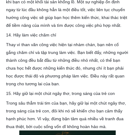
khi bạn có một khối tài sản khổng lồ. Một sự nghiệp ổn định
ngay từ lúc đầu không hẳn là một điều tốt, việc liên tục chuyển
hướng công việc sẽ giúp bạn học thêm kiến ​​thức, khai thác triệt
để tiềm năng của mình và tìm được công việc phù hợp nhất.
14. Hãy làm việc chăm chỉ
Thay vì than vãn công việc hiện tại nhàm chán, bạn nên cố
gắng chăm chỉ và tập trung làm việc. Bạn biết đấy, những người
thành công đều bắt đầu từ những điều nhỏ nhất, có thể bạn
chưa học hết được những kiến ​​thức đó, nhưng chí ít bạn phải
học được thái độ và phương pháp làm việc. Điều này rất quan
trọng cho tương lai của bạn.
15. Hãy giữ lại một chút ngây thơ, trong sáng của trẻ con
Trong sâu thẳm trái tim của bạn, hãy giữ lại một chút ngây thơ,
trong sáng của trẻ con, đôi khi nó sẽ khiến cho bạn cảm thấy
hạnh phúc hơn. Vì vậy, đừng bận tâm quá nhiều về tranh đua
thua thiệt, bởi cuộc sống vốn dĩ không hoàn hảo mà.