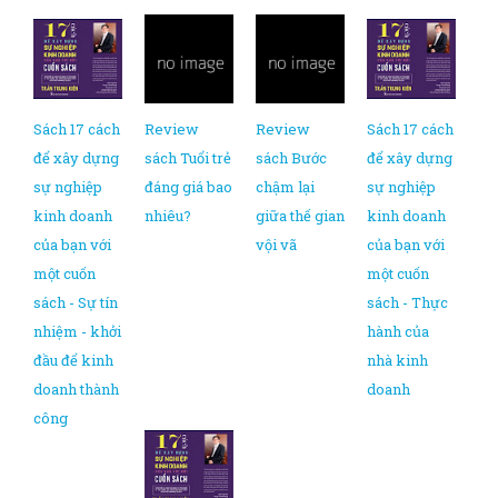
Sách 17 cách
Review
Review
Sách 17 cách
để xây dựng
sách Tuổi trẻ
sách Bước
để xây dựng
sự nghiệp
đáng giá bao
chậm lại
sự nghiệp
kinh doanh
nhiêu?
giữa thế gian
kinh doanh
của bạn với
vội vã
của bạn với
một cuốn
một cuốn
sách - Sự tín
sách - Thực
nhiệm - khởi
hành của
đầu để kinh
nhà kinh
doanh thành
doanh
công