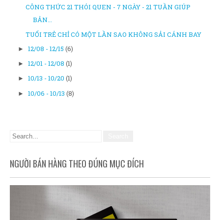
CÔNG THỨC 21 THÓI QUEN - 7 NGÀY - 21 TUẦN GIÚP
BẢN...
TUỔI TRẺ CHỈ CÓ MỘT LẦN SAO KHÔNG SẢI CÁNH BAY
12/08 - 12/15
(6)
►
12/01 - 12/08
(1)
►
10/13 - 10/20
(1)
►
10/06 - 10/13
(8)
►
NGƯỜI BÁN HÀNG THEO ĐÚNG MỤC ĐÍCH