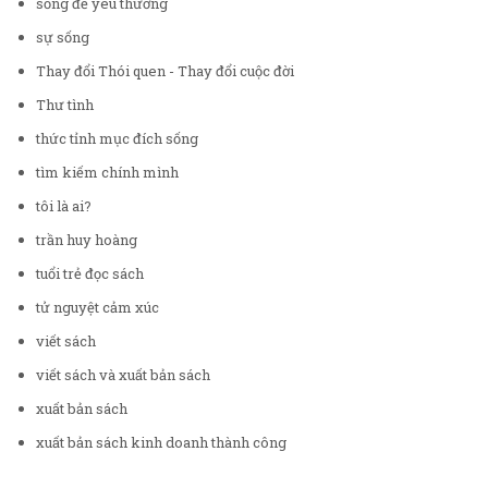
sống để yêu thương
sự sống
Thay đổi Thói quen - Thay đổi cuộc đời
Thư tình
thức tỉnh mục đích sống
tìm kiếm chính mình
tôi là ai?
trần huy hoàng
tuổi trẻ đọc sách
tử nguyệt cảm xúc
viết sách
viết sách và xuất bản sách
xuất bản sách
xuất bản sách kinh doanh thành công