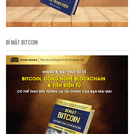
BÍ MẬT BITCOIN