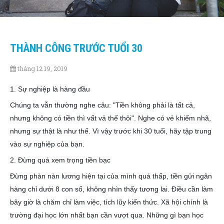
THÀNH CÔNG TRƯỚC TUỔI 30
tháng 12 19, 2019
1. Sự nghiệp là hàng đầu
Chúng ta vẫn thường nghe câu: "Tiền không phải là tất cả,
nhưng không có tiền thì vất vả thế thôi". Nghe có vẻ khiếm nhã,
nhưng sự thật là như thế. Vì vậy trước khi 30 tuổi, hãy tập trung
vào sự nghiệp của bạn.
2. Đừng quá xem trọng tiền bạc
Đừng phàn nàn lương hiện tại của mình quá thấp, tiền gửi ngân
hàng chỉ dưới 8 con số, không nhìn thấy tương lai. Điều cần làm
bây giờ là chăm chỉ làm việc, tích lũy kiến thức. Xã hội chính là
trường đại học lớn nhất bạn cần vượt qua. Những gì bạn học