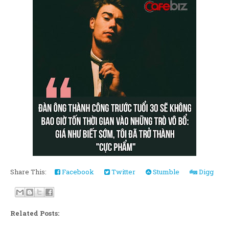
Share This:
Facebook
Twitter
Stumble
Digg
Related Posts: