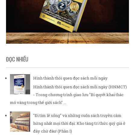
ĐỌC NHIỀU
Hình thành thói quen đọc sách mỗi ngày
Hình thành thói quen đọc sách mỗi ngày (HNMCT)
- Trong chương trình giao lưu "Bí quyết khai thác
mỏ vàng trong thế giới sách" ...
"Đi tìm lẽ sống" và những cuốn sách truyền cảm
hứng nhất mọi thời đại: Kho tàng tri thức quý giá ở
đây chứ đâu! (Phần I)