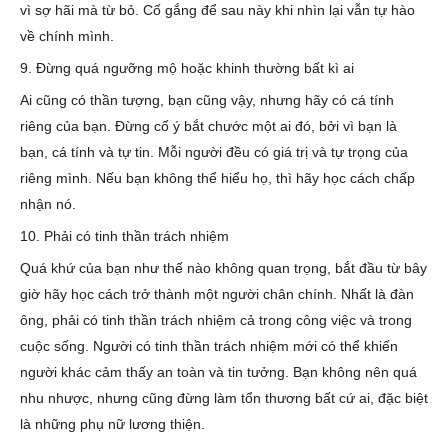
vì sợ hãi mà từ bỏ. Cố gắng để sau này khi nhìn lại vẫn tự hào
về chính mình.
9. Đừng quá ngưỡng mộ hoặc khinh thường bất kì ai
Ai cũng có thần tượng, bạn cũng vậy, nhưng hãy có cá tính
riêng của bạn. Đừng cố ý bắt chước một ai đó, bởi vì bạn là
bạn, cá tính và tự tin. Mỗi người đều có giá trị và tự trọng của
riêng mình. Nếu bạn không thể hiểu họ, thì hãy học cách chấp
nhận nó.
10. Phải có tinh thần trách nhiệm
Quá khứ của bạn như thế nào không quan trọng, bắt đầu từ bây
giờ hãy học cách trở thành một người chân chính. Nhất là đàn
ông, phải có tinh thần trách nhiệm cả trong công việc và trong
cuộc sống. Người có tinh thần trách nhiệm mới có thể khiến
người khác cảm thấy an toàn và tin tưởng. Bạn không nên quá
nhu nhược, nhưng cũng đừng làm tổn thương bất cứ ai, đặc biệt
là những phụ nữ lương thiện.