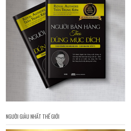
NGƯỜI GIÀU NHẤT THẾ GIỚI