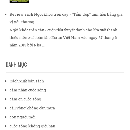
Review sách Ngồi khóc trên cây - “Tẩm ướp” tâm hồn bằng gia
vị yêu thương
Ngồi khóc trên cây - cuốn tiểu thuyết dành cho lứa tuổi thanh
thiếu niên xuất bản lần đầu tại Việt Nam vào ngày 27 tháng 6
năm 2013 bởi Nhà ...
DANH MỤC
Cách xuất bản sách
cảm nhận cuộc sống
cám ơn cuộc sống
cầu vồng không cần mưa
con người mới
cuộc sống không giới hạn