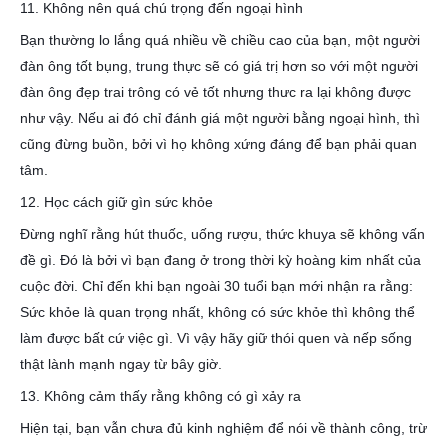
11. Không nên quá chú trọng đến ngoại hình
Bạn thường lo lắng quá nhiều về chiều cao của bạn, một người
đàn ông tốt bụng, trung thực sẽ có giá trị hơn so với một người
đàn ông đẹp trai trông có vẻ tốt nhưng thưc ra lại không được
như vậy. Nếu ai đó chỉ đánh giá một người bằng ngoại hình, thì
cũng đừng buồn, bởi vì họ không xứng đáng để bạn phải quan
tâm.
12. Học cách giữ gìn sức khỏe
Đừng nghĩ rằng hút thuốc, uống rượu, thức khuya sẽ không vấn
đề gì. Đó là bởi vì bạn đang ở trong thời kỳ hoàng kim nhất của
cuộc đời. Chỉ đến khi bạn ngoài 30 tuổi bạn mới nhận ra rằng:
Sức khỏe là quan trọng nhất, không có sức khỏe thì không thể
làm được bất cứ việc gì. Vì vậy hãy giữ thói quen và nếp sống
thật lành mạnh ngay từ bây giờ.
13. Không cảm thấy rằng không có gì xảy ra
Hiện tại, bạn vẫn chưa đủ kinh nghiệm để nói về thành công, trừ