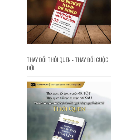
THAY ĐỔI THÓI QUEN - THAY ĐỔI CUỘC
ĐỜI