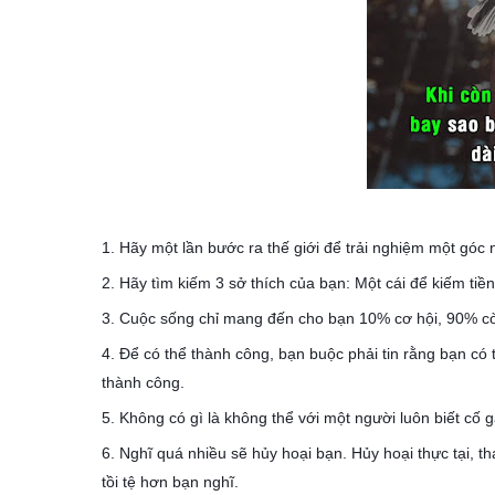
1. Hãy một lần bước ra thế giới để trải nghiệm một góc 
2. Hãy tìm kiếm 3 sở thích của bạn: Một cái để kiếm tiền
3. Cuộc sống chỉ mang đến cho bạn 10% cơ hội, 90% cò
4. Để có thể thành công, bạn buộc phải tin rằng bạn có 
thành công.
5. Không có gì là không thể với một người luôn biết cố 
6. Nghĩ quá nhiều sẽ hủy hoại bạn. Hủy hoại thực tại, t
tồi tệ hơn bạn nghĩ.