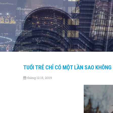
TUỔI TRẺ CHỈ CÓ MỘT LẦN SAO KHÔNG 
tháng 12 15, 2019