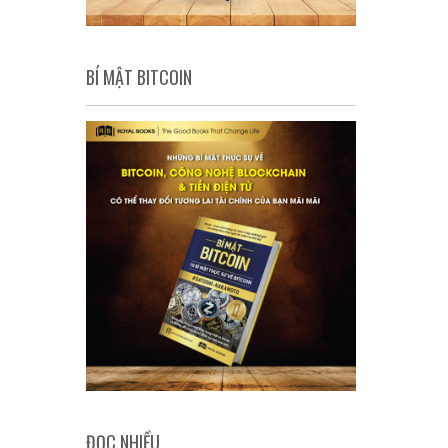
BÍ MẬT BITCOIN
ĐỌC NHIỀU