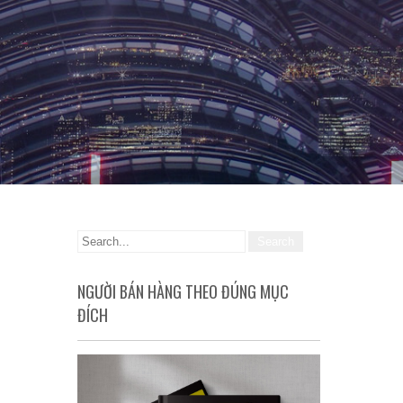
NGƯỜI BÁN HÀNG THEO ĐÚNG MỤC
ĐÍCH