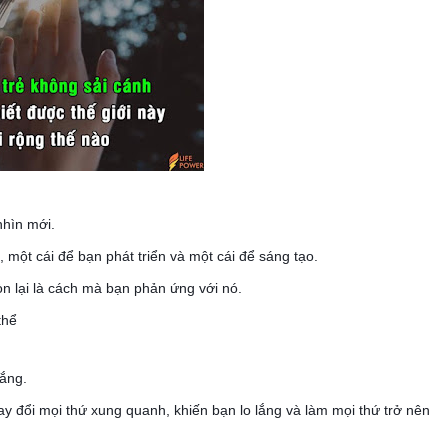
nhìn mới.
, một cái để bạn phát triển và một cái để sáng tạo.
n lại là cách mà bạn phản ứng với nó.
thể
gắng.
hay đổi mọi thứ xung quanh, khiến bạn lo lắng và làm mọi thứ trở nên