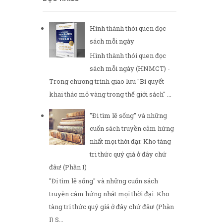
Hình thành thói quen đọc
sách mỗi ngày
Hình thành thói quen đọc
sách mỗi ngày (HNMCT) -
Trong chương trình giao lưu "Bí quyết
khai thác mỏ vàng trong thế giới sách" ...
"Đi tìm lẽ sống" và những
cuốn sách truyền cảm hứng
nhất mọi thời đại: Kho tàng
tri thức quý giá ở đây chứ
đâu! (Phần I)
"Đi tìm lẽ sống" và những cuốn sách
truyền cảm hứng nhất mọi thời đại: Kho
tàng tri thức quý giá ở đây chứ đâu! (Phần
I) S...