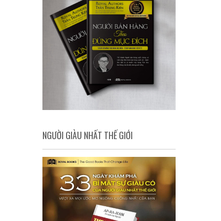
NGƯỜI GIÀU NHẤT THẾ GIỚI