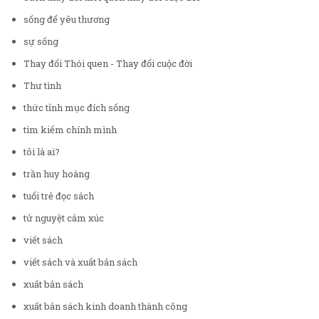
sống để yêu thương
sự sống
Thay đổi Thói quen - Thay đổi cuộc đời
Thư tình
thức tỉnh mục đích sống
tìm kiếm chính mình
tôi là ai?
trần huy hoàng
tuổi trẻ đọc sách
tử nguyệt cảm xúc
viết sách
viết sách và xuất bản sách
xuất bản sách
xuất bản sách kinh doanh thành công