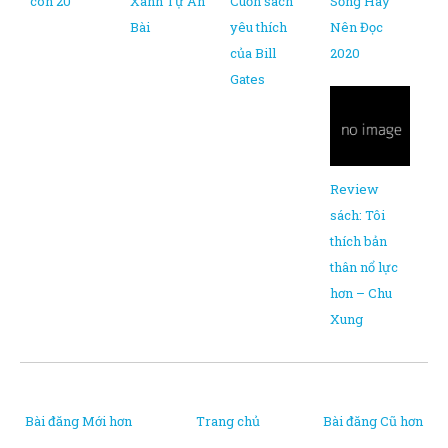
còn 20
Xanh Tự An
Cuốn sách
Sống Hay
Bài
yêu thích
Nên Đọc
của Bill
2020
Gates
Review
sách: Tôi
thích bản
thân nổ lực
hơn – Chu
Xung
Bài đăng Mới hơn
Trang chủ
Bài đăng Cũ hơn