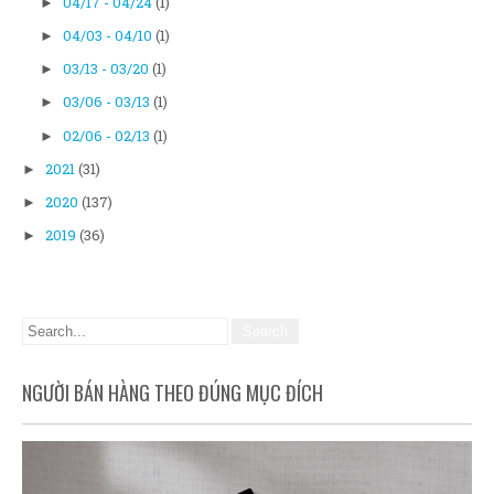
04/17 - 04/24
(1)
►
04/03 - 04/10
(1)
►
03/13 - 03/20
(1)
►
03/06 - 03/13
(1)
►
02/06 - 02/13
(1)
►
2021
(31)
►
2020
(137)
►
2019
(36)
►
NGƯỜI BÁN HÀNG THEO ĐÚNG MỤC ĐÍCH