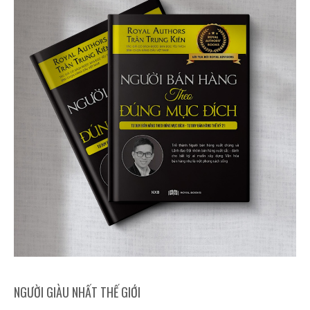
NGƯỜI GIÀU NHẤT THẾ GIỚI