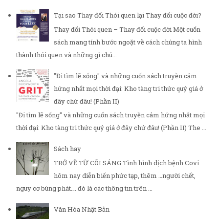
Tại sao Thay đổi Thói quen lại Thay đổi cuộc đời?
Thay đổi Thói quen – Thay đổi cuộc đời Một cuốn
sách mang tính bước ngoặt về cách chúng ta hình
thành thói quen và những gì chú...
"Đi tìm lẽ sống" và những cuốn sách truyền cảm
hứng nhất mọi thời đại: Kho tàng tri thức quý giá ở
đây chứ đâu! (Phần II)
"Đi tìm lẽ sống" và những cuốn sách truyền cảm hứng nhất mọi
thời đại: Kho tàng tri thức quý giá ở đây chứ đâu! (Phần II) The ...
Sách hay
TRỞ VỀ TỪ CÕI SÁNG Tình hình dịch bệnh Covi
hôm nay diễn biến phức tạp, thêm …người chết,
nguy cơ bùng phát…. đó là các thông tin trên ...
Văn Hóa Nhật Bản