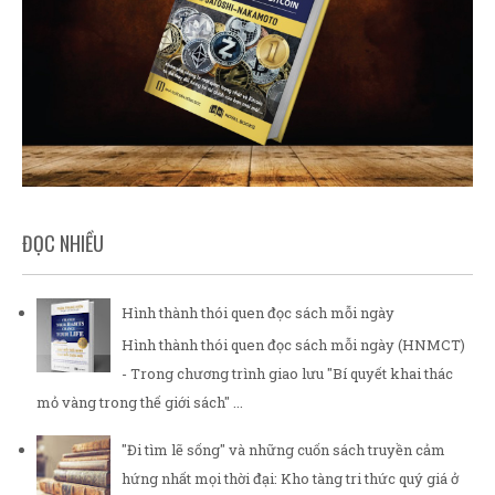
ĐỌC NHIỀU
Hình thành thói quen đọc sách mỗi ngày
Hình thành thói quen đọc sách mỗi ngày (HNMCT)
- Trong chương trình giao lưu "Bí quyết khai thác
mỏ vàng trong thế giới sách" ...
"Đi tìm lẽ sống" và những cuốn sách truyền cảm
hứng nhất mọi thời đại: Kho tàng tri thức quý giá ở