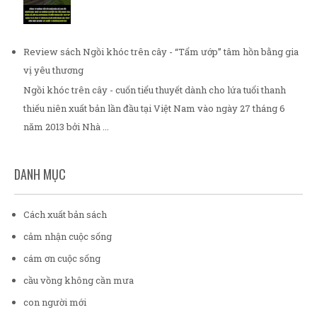
Review sách Ngồi khóc trên cây - “Tẩm ướp” tâm hồn bằng gia
vị yêu thương
Ngồi khóc trên cây - cuốn tiểu thuyết dành cho lứa tuổi thanh
thiếu niên xuất bản lần đầu tại Việt Nam vào ngày 27 tháng 6
năm 2013 bởi Nhà ...
DANH MỤC
Cách xuất bản sách
cảm nhận cuộc sống
cám ơn cuộc sống
cầu vồng không cần mưa
con người mới