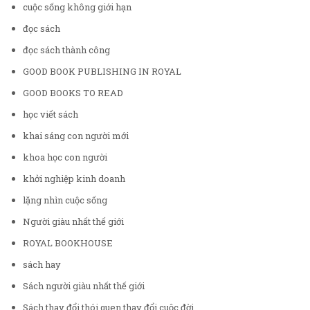
cuộc sống không giới hạn
đọc sách
đọc sách thành công
GOOD BOOK PUBLISHING IN ROYAL
GOOD BOOKS TO READ
học viết sách
khai sáng con người mới
khoa học con người
khởi nghiệp kinh doanh
lặng nhìn cuộc sống
Người giàu nhất thế giới
ROYAL BOOKHOUSE
sách hay
Sách người giàu nhất thế giới
Sách thay đổi thói quen thay đổi cuộc đời